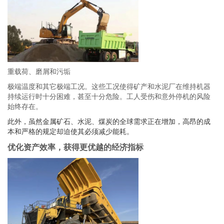
重载荷、磨屑和污垢
极端温度和其它极端工况。这些工况使得矿产和水泥厂在维持机器
持续运行时十分困难，甚至十分危险。工人受伤和意外停机的风险
始终存在。
此外，虽然金属矿石、水泥、煤炭的全球需求正在增加，高昂的成
本和严格的规定却迫使其必须减少能耗。
优化资产效率，获得更优越的经济指标