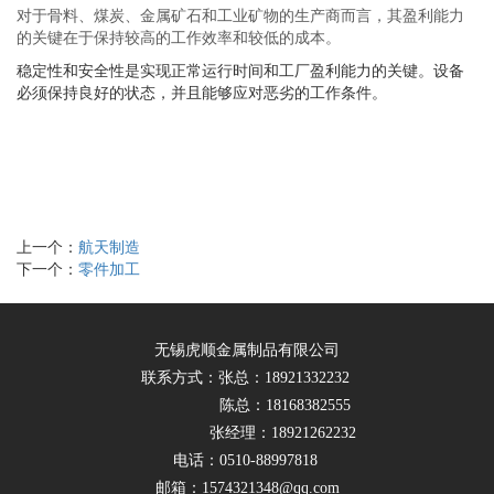
对于骨料、煤炭、金属矿石和工业矿物的生产商而言，其盈利能力
的关键在于保持较高的工作效率和较低的成本。
稳定性和安全性是实现正常运行时间和工厂盈利能力的关键。设备
必须保持良好的状态，并且能够应对恶劣的工作条件。
上一个：
航天制造
下一个：
零件加工
无锡虎顺金属制品有限公司
联系方式：张总：18921332232
陈总：18168382555
张经理：18921262232
电话：0510-88997818
邮箱：1574321348@qq.com