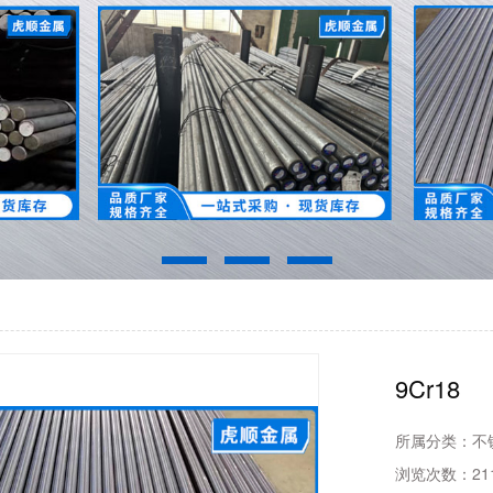
9Cr18
所属分类：
不
浏览次数：
21