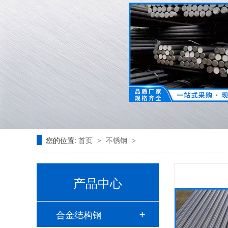
您的位置:
首页
不锈钢
>
>
产品中心
合金结构钢