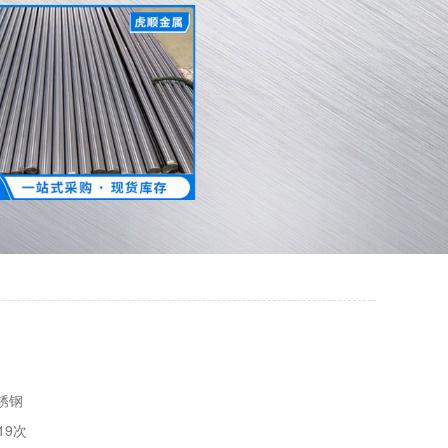
锈钢
19次