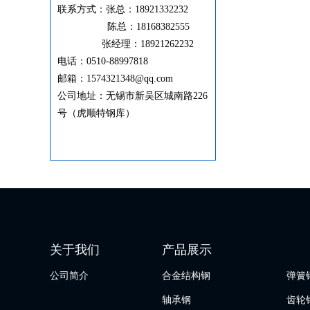
联系方式：张总：18921332232
陈总：18168382555
张经理：18921262232
电话：0510-88997818
邮箱：1574321348@qq.com
公司地址：无锡市新吴区城南路226
号（虎顺特钢库）
关于我们
产品展示
公司简介
合金结构钢
弹簧
轴承钢
齿轮