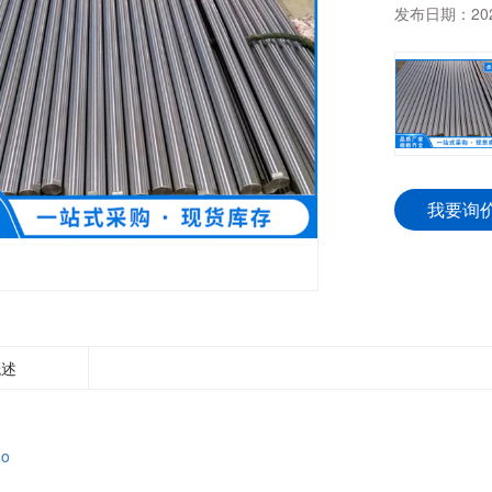
发布日期：
20
我要询
概述
Mo